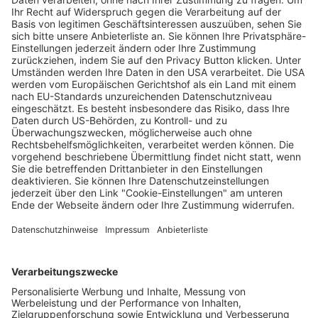
Fachmesse „Leben und Tod“ öffnet die Tore
in Freiburg
Wochenbericht
17.10.2025
Unternehmen
Der Wochenbericht
wurde zum 31. Juli 2026
eingestellt.
Freiburger Wochenbericht