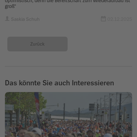
optimistisch, denn die Bereitschaft zum Wiederaufbau ist
groß“
Saskia Schuh
02.12.2025
Zurück
Das könnte Sie auch Interessieren