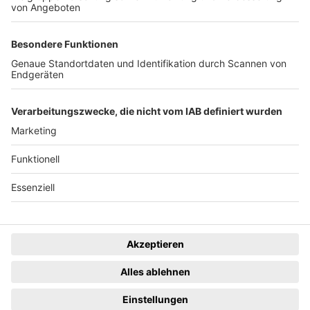
News
Rechtliches
Lokales
Datenschutzhinweise
Sport
Cookie-Einstellungen
Freiburg Privat
Impressum
Kino
Ein Unternehmen der
Termine
Gastronomie & Handel