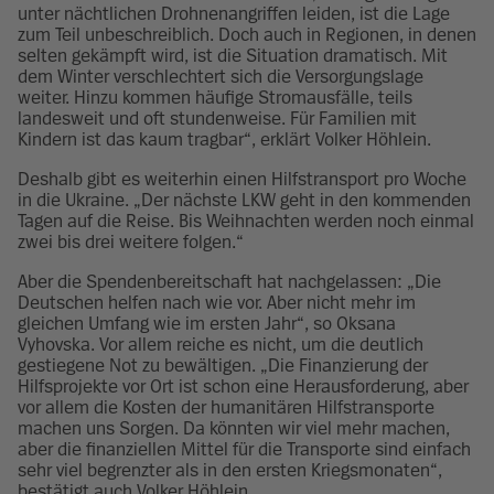
unter nächtlichen Drohnenangriffen leiden, ist die Lage
zum Teil unbeschreiblich. Doch auch in Regionen, in denen
selten gekämpft wird, ist die Situation dramatisch. Mit
dem Winter verschlechtert sich die Versorgungslage
weiter. Hinzu kommen häufige Stromausfälle, teils
landesweit und oft stundenweise. Für Familien mit
Kindern ist das kaum tragbar“, erklärt Volker Höhlein.
Deshalb gibt es weiterhin einen Hilfstransport pro Woche
in die Ukraine. „Der nächste LKW geht in den kommenden
Tagen auf die Reise. Bis Weihnachten werden noch einmal
zwei bis drei weitere folgen.“
Aber die Spendenbereitschaft hat nachgelassen: „Die
Deutschen helfen nach wie vor. Aber nicht mehr im
gleichen Umfang wie im ersten Jahr“, so Oksana
Vyhovska. Vor allem reiche es nicht, um die deutlich
gestiegene Not zu bewältigen. „Die Finanzierung der
Hilfsprojekte vor Ort ist schon eine Herausforderung, aber
vor allem die Kosten der humanitären Hilfstransporte
machen uns Sorgen. Da könnten wir viel mehr machen,
aber die finanziellen Mittel für die Transporte sind einfach
sehr viel begrenzter als in den ersten Kriegsmonaten“,
bestätigt auch Volker Höhlein.