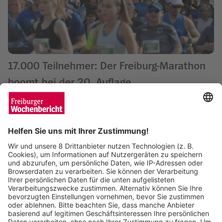
17.000 Teilnehmer: Der Freiburg-Marathon
boomt bei der 20. Auflage
Matthias Joers
02.04.2025