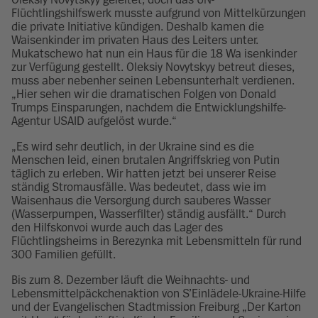
Flüchtlingshilfswerk musste aufgrund von Mittelkürzungen
die private Initiative kündigen. Deshalb kamen die
Waisenkinder im privaten Haus des Leiters unter.
Mukatschewo hat nun ein Haus für die 18 Wa isenkinder
zur Verfügung gestellt. Oleksiy Novytskyy betreut dieses,
muss aber nebenher seinen Lebensunterhalt verdienen.
„Hier sehen wir die dramatischen Folgen von Donald
Trumps Einsparungen, nachdem die Entwicklungshilfe-
Agentur USAID aufgelöst wurde.“
„Es wird sehr deutlich, in der Ukraine sind es die
Menschen leid, einen brutalen Angriffskrieg von Putin
täglich zu erleben. Wir hatten jetzt bei unserer Reise
ständig Stromausfälle. Was bedeutet, dass wie im
Waisenhaus die Versorgung durch sauberes Wasser
(Wasserpumpen, Wasserfilter) ständig ausfällt.“ Durch
den Hilfskonvoi wurde auch das Lager des
Flüchtlingsheims in Berezynka mit Lebensmitteln für rund
300 Familien gefüllt.
Bis zum 8. Dezember läuft die Weihnachts- und
Lebensmittelpäckchenaktion von S’Einlädele-Ukraine-Hilfe
und der Evangelischen Stadtmission Freiburg „Der Karton