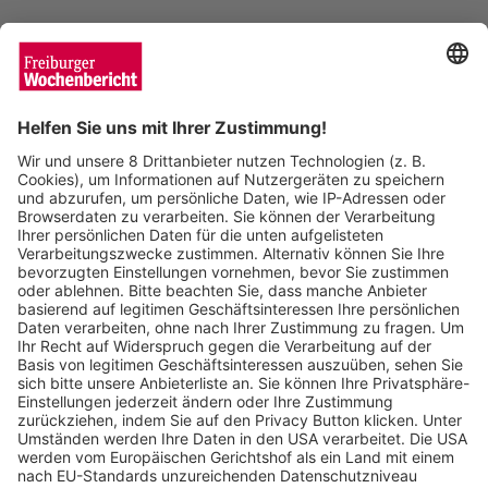
Wochenbericht
29.05.2024
Die Linde am Brunnen in Freiburg-