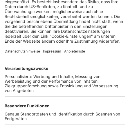
Oberlinden steht wohl nicht mehr sicher
Wochenbericht
16.04.2024
Unternehmen
Der Wochenbericht
wurde zum 31. Juli 2026
eingestellt.
Freiburger Wochenbericht