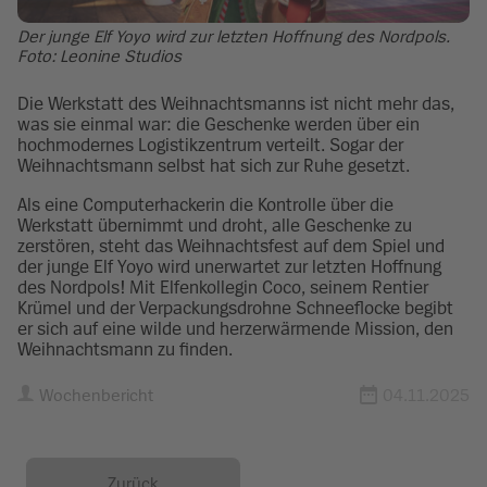
Der junge Elf Yoyo wird zur letzten Hoffnung des Nordpols.
Foto: Leonine Studios
Die Werkstatt des Weihnachtsmanns ist nicht mehr das,
was sie einmal war: die Geschenke werden über ein
hochmodernes Logistikzentrum verteilt. Sogar der
Weihnachtsmann selbst hat sich zur Ruhe gesetzt.
Als eine Computerhackerin die Kontrolle über die
Werkstatt übernimmt und droht, alle Geschenke zu
zerstören, steht das Weihnachtsfest auf dem Spiel und
der junge Elf Yoyo wird unerwartet zur letzten Hoffnung
des Nordpols! Mit Elfenkollegin Coco, seinem Rentier
Krümel und der Verpackungsdrohne Schneeflocke begibt
er sich auf eine wilde und herzerwärmende Mission, den
Weihnachtsmann zu finden.
Wochenbericht
04.11.2025
Zurück