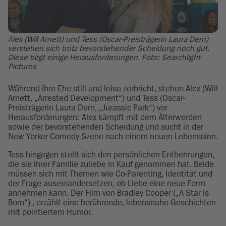
Alex (Will Arnett) und Tess (Oscar-Preisträgerin Laura Dern)
verstehen sich trotz bevorstehender Scheidung noch gut.
Diese birgt einige Herausforderungen. Foto: Searchlight
Pictures
Während ihre Ehe still und leise zerbricht, stehen Alex (Will
Arnett, „Arrested Development“) und Tess (Oscar-
Preisträgerin Laura Dern, „Jurassic Park“) vor
Herausforderungen: Alex kämpft mit dem Älterwerden
sowie der bevorstehenden Scheidung und sucht in der
New Yorker Comedy-Szene nach einem neuen Lebenssinn.
Tess hingegen stellt sich den persönlichen Entbehrungen,
die sie ihrer Familie zuliebe in Kauf genommen hat. Beide
müssen sich mit Themen wie Co-Parenting, Identität und
der Frage auseinandersetzen, ob Liebe eine neue Form
annehmen kann. Der Film von Bradley Cooper („A Star Is
Born“) , erzählt eine berührende, lebensnahe Geschichten
mit pointiertem Humor.