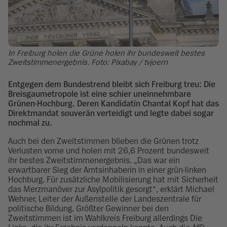
In Freiburg holen die Grüne holen ihr bundesweit bestes
Zweitstimmenergebnis. Foto: Pixabay / tvjoern
Entgegen dem Bundestrend bleibt sich Freiburg treu: Die
Breisgaumetropole ist eine schier uneinnehmbare
Grünen-Hochburg. Deren Kandidatin Chantal Kopf hat das
Direktmandat souverän verteidigt und legte dabei sogar
nochmal zu.
Auch bei den Zweitstimmen blieben die Grünen trotz
Verlusten vorne und holen mit 26,6 Prozent bundesweit
ihr bestes Zweitstimmenergebnis. „Das war ein
erwartbarer Sieg der Amtsinhaberin in einer grün-linken
Hochburg. Für zusätzliche Mobilisierung hat mit Sicherheit
das Merzmanöver zur Asylpolitik gesorgt“, erklärt Michael
Wehner, Leiter der Außenstelle der Landeszentrale für
politische Bildung. Größter Gewinner bei den
Zweitstimmen ist im Wahlkreis Freiburg allerdings Die