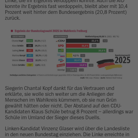
Linke, die ihr Ergebnis verdoppeln konnte. Auch die AfD
konnte ihr Ergebnis fast verdoppeln, bleibt aber mit 10,4
Prozent weit hinter dem Bundesergebnis (20,8 Prozent)
zurück.
Siegerin Chantal Kopf dankt für das Vertrauen und
erklärte, sie wolle sich weiter um die Anliegen der
Menschen im Wahlkreis kümmern, ob sie nun Grün
gewählt hätten oder nicht. Der Abstand auf den CDU-
Kandidaten Klaus Schüle betrug 8 Prozent – allerdings war
Schüle im Umland der Sieger dieses Duells.
Linken-Kandidat Vinzenz Glaser wird über die Landesliste
in den neuen Bundestag einziehen. Die Linke erreichte in