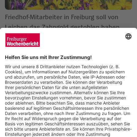
Friedhof-Mitarbeiter in Freiburg soll von
Leichen das Zahngold gestohlen haben
Wochenbericht
27.09.2024