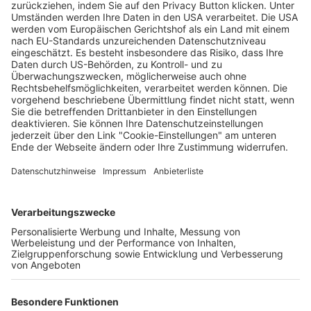
Frauentag in Freiburg mit zahlreichen
Veranstaltungen
Wochenbericht
06.03.2024
Unternehmen
Der Wochenbericht
wurde zum 31. Juli 2026
eingestellt.
Freiburger Wochenbericht