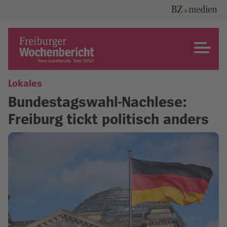
Skip
to
content
Freiburger Wochenbericht
Lokales
Bundestagswahl-Nachlese:
Freiburg tickt politisch anders