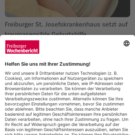
Freiburger St. Josefskrankenhaus setzt auf
traumasensible Geburtshilfe
Wochenbericht
08.06.2026