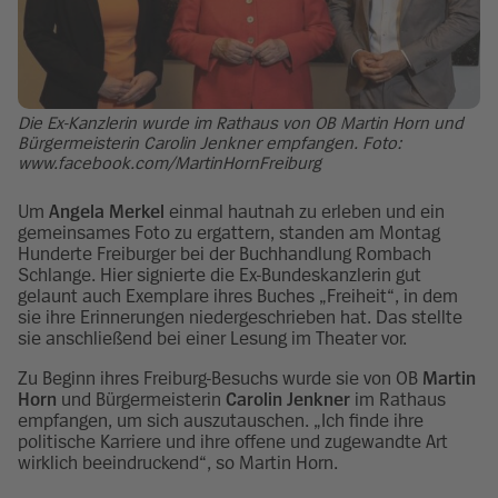
Die Ex-Kanzlerin wurde im Rathaus von OB Martin Horn und
Bürgermeisterin Carolin Jenkner empfangen. Foto:
www.facebook.com/MartinHornFreiburg
Um
Angela Merkel
einmal hautnah zu erleben und ein
gemeinsames Foto zu ergattern, standen am Montag
Hunderte Freiburger bei der Buchhandlung Rombach
Schlange. Hier signierte die Ex-Bundeskanzlerin gut
gelaunt auch Exemplare ihres Buches „Freiheit“, in dem
sie ihre Erinnerungen niedergeschrieben hat. Das stellte
sie anschließend bei einer Lesung im Theater vor.
Zu Beginn ihres Freiburg-Besuchs wurde sie von OB
Martin
Horn
und Bürgermeisterin
Carolin Jenkner
im Rathaus
empfangen, um sich auszutauschen. „Ich finde ihre
politische Karriere und ihre offene und zugewandte Art
wirklich beeindruckend“, so Martin Horn.