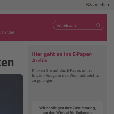
Search
for:
& Handel
Hier geht es ins E-Paper-
ken
Archiv
Klicken Sie auf das E-Paper, um zur
letzten Ausgabe des Wochenberichts
zu gelangen:
Wir benötigen Ihre Zustimmung,
um den Widget für Beilagen-