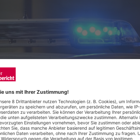
 Auseinandersetzung.