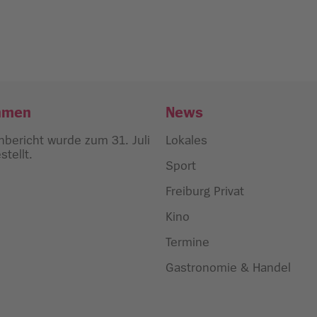
hmen
News
bericht wurde zum 31. Juli
Lokales
tellt.
Sport
Freiburg Privat
Kino
Termine
Gastronomie & Handel