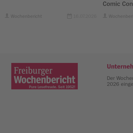
Comic Con
Wochenbericht
16.07.2026
Wochenberi
Unterne
Der Wochen
2026 einges
Freiburger Wochenbericht