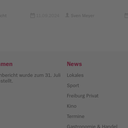
cht
11.09.2024
Sven Meyer
hmen
News
bericht wurde zum 31. Juli
Lokales
tellt.
Sport
Freiburg Privat
Kino
Termine
Gastronomie & Handel