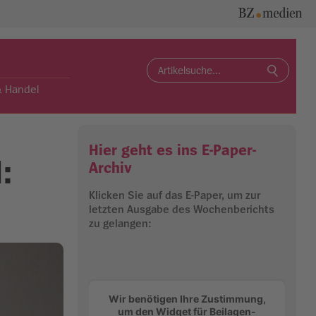
Search
for:
& Handel
Hier geht es ins E-Paper-
:
Archiv
Klicken Sie auf das E-Paper, um zur
letzten Ausgabe des Wochenberichts
zu gelangen:
Wir benötigen Ihre Zustimmung,
um den Widget für Beilagen-