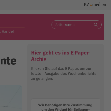
Search
for:
& Handel
Hier geht es ins E-Paper-
unte
Archiv
Klicken Sie auf das E-Paper, um zur
letzten Ausgabe des Wochenberichts
zu gelangen:
Wir benötigen Ihre Zustimmung,
um den Widget für Beilagen-