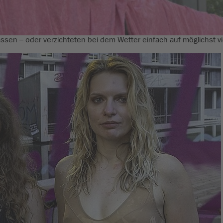
ssen – oder verzichteten bei dem Wetter einfach auf möglichst vie